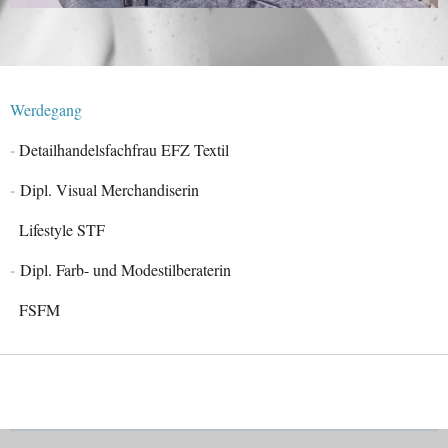
Werdegang
-
Detailhandelsfachfrau EFZ Textil
-
Dipl. Visual Merchandiserin
Lifestyle STF
-
Dipl. Farb- und Modestilberaterin
FSFM