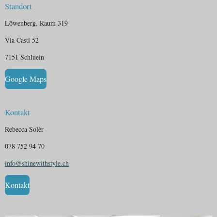
Standort
Löwenberg, Raum 319
Via Casti 52
7151 Schluein
Google Maps
Kontakt
Rebecca Solèr
078 752 94 70
info@shinewithstyle.ch
Kontakt